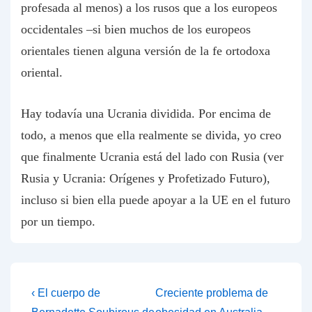
profesada al menos) a los rusos que a los europeos
occidentales –si bien muchos de los europeos
orientales tienen alguna versión de la fe ortodoxa
oriental.
Hay todavía una Ucrania dividida. Por encima de
todo, a menos que ella realmente se divida, yo creo
que finalmente Ucrania está del lado con Rusia (ver
Rusia y Ucrania: Orígenes y Profetizado Futuro),
incluso si bien ella puede apoyar a la UE en el futuro
por un tiempo.
Post
Previous
Next
‹ El cuerpo de
Creciente problema de
Post
Post