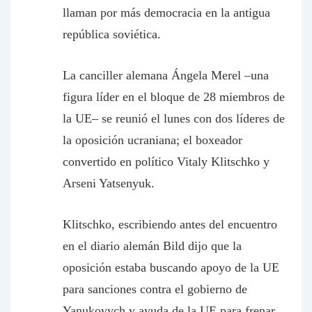
llaman por más democracia en la antigua
república soviética.
La canciller alemana Ángela Merel –una
figura líder en el bloque de 28 miembros de
la UE– se reunió el lunes con dos líderes de
la oposición ucraniana; el boxeador
convertido en político Vitaly Klitschko y
Arseni Yatsenyuk.
Klitschko, escribiendo antes del encuentro
en el diario alemán
Bild
dijo que la
oposición estaba buscando apoyo de la UE
para sanciones contra el gobierno de
Yanukovych y ayuda de la UE para frenar