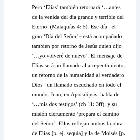
Pero ‘Elías’ también retornará ‘…antes
de la venida del día grande y terrible del
Eterno’ (Malaquías 4: 5). Ese día –el
gran ‘Día del Señor’– está acompañado
también por retorno de Jesús quien dijo
‘…yo volveré de nuevo’. El mensaje de
Elías será un llamado al arrepentimiento,
un retorno de la humanidad al verdadero
Dios –un llamado escuchado en todo el
mundo. Juan, en Apocalipsis, habla de
‘…mis dos testigos’ (ch 11: 3ff), y su
misión ciertamente ‘prepara el camino
del Señor’. Ellos reflejan ambos la obra
de Elías [p. ej. sequía] y la de Moisés [p.