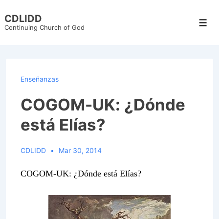
↓
CDLIDD
Skip
Men
Continuing Church of God
to
Main
Content
Enseñanzas
COGOM-UK: ¿Dónde
está Elías?
CDLIDD
Mar 30, 2014
COGOM-UK: ¿Dónde está Elías?