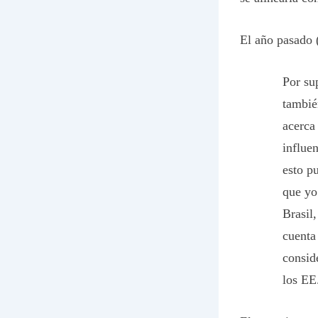
El año pasado 
Por su
tambié
acerca
influe
esto p
que yo
Brasil
cuenta
consid
los EE