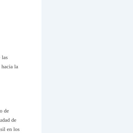
 las
 hacia la
o de
iudad de
sil en los