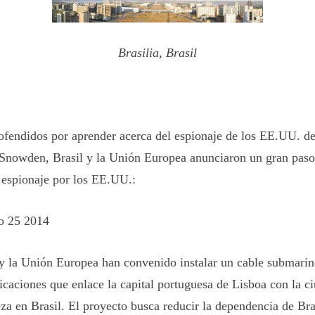
Brasilia, Brasil
ofendidos por aprender acerca del espionaje de los EE.UU. de
e Snowden, Brasil y la Unión Europea anunciaron un gran paso
 espionaje por los EE.UU.:
o 25 2014
 y la Unión Europea han convenido instalar un cable submarin
caciones que enlace la capital portuguesa de Lisboa con la c
eza en Brasil. El proyecto busca reducir la dependencia de Bra