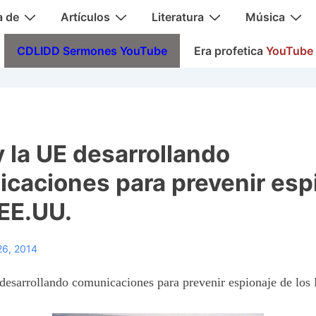
a de
Artículos
Literatura
Música
CDLIDD Sermones YouTube
Era profetica
YouTube
y la UE desarrollando
caciones para prevenir esp
 EE.UU.
26, 2014
 desarrollando comunicaciones para prevenir espionaje de lo