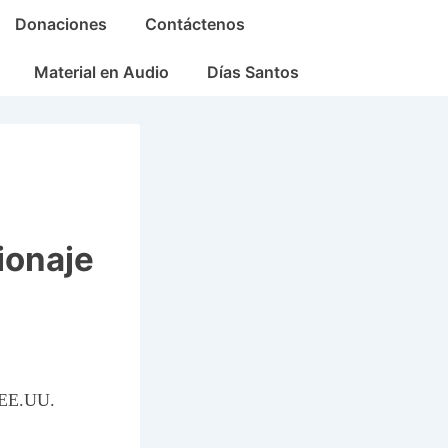
Donaciones
Contáctenos
Material en Audio
Días Santos
ionaje
s EE.UU.