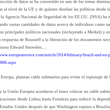
tección de datos se ha convertido en uno de los temas domina
as al nivel de la UE y de quienes diseñan las políticas desde l
 la Agencia Nacional de Seguridad de los EE.UU. (NSA) ha e
ndo vastas cantidades de datos acerca de individuos como t
os principales políticos nacionales (incluyendo a Merkel) y en
 respuesta de Rousseff a la liberación de los documentos sec
ismoso Edward Snowden…
/www.europeanvoice.com/article/2014/february/brazil-and-eu-p
9806.aspx
, Europa, planean cable submarino para evitar el espionaje de
 y la Unión Europea acordaron el lunes colocar un cable subm
caciones desde Lisboa hasta Fortaleza para reducir la depend
 Estados Unidos después de que Washington espiara a Brasili