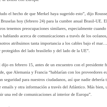
ludo el hecho de que Merkel haya sugerido esto”, dijo Rousse
a Bruselas hoy (febrero 24) para la cumbre anual Brasil-UE. El
ros tenemos preocupaciones similares, especialmente cuando
s hablando acerca de comunicaciones a través de los océanos,
sotros atribuimos tanta importancia a los cables bajo el mar…
r protegidos del lado brasileño y del lado de la UE”.
 dijo en febrero 15, antes de un encuentro con el presidente f
de, que Alemania y Francia “hablarían con los proveedores e
an seguridad para nuestros ciudadanos, así que nadie debería 
 emails y otra información a través del Atlántico. Más bien, 
uir una red de comunicaciones al interior de Europa”.