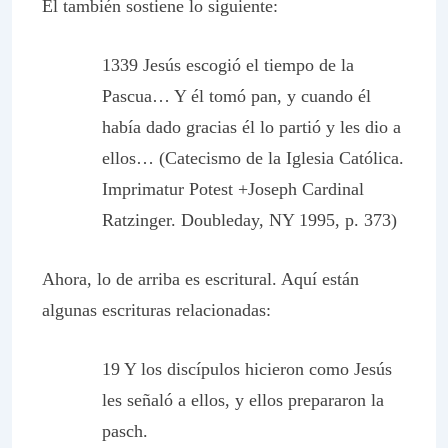
Él también sostiene lo siguiente:
1339
Jesús escogió el tiempo de la
Pascua… Y él tomó pan, y cuando él
había dado gracias él lo partió y les dio a
ellos… (Catecismo de la Iglesia Católica.
Imprimatur Potest +Joseph Cardinal
Ratzinger. Doubleday, NY 1995, p. 373)
Ahora, lo de arriba es escritural. Aquí están
algunas escrituras relacionadas:
19 Y los discípulos hicieron como Jesús
les señaló a ellos, y ellos prepararon la
pasch
.