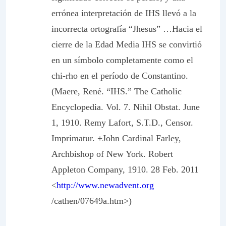
errónea interpretación de IHS llevó a la
incorrecta ortografía “Jhesus” …Hacia el
cierre de la Edad Media IHS se convirtió
en un símbolo completamente como el
chi-rho
en el período de Constantino.
(Maere, René. “IHS.” The Catholic
Encyclopedia. Vol. 7. Nihil Obstat. June
1, 1910. Remy Lafort, S.T.D., Censor.
Imprimatur. +John Cardinal Farley,
Archbishop of New York. Robert
Appleton Company, 1910. 28 Feb. 2011
<
http://www.newadvent.org
/cathen/07649a.htm>)