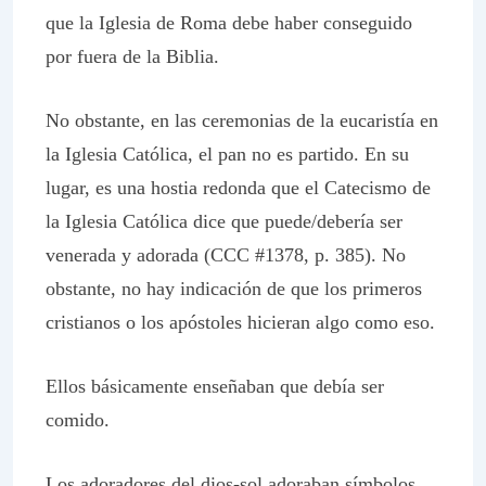
que la Iglesia de Roma debe haber conseguido
por fuera de la Biblia.
No obstante, en las ceremonias de la eucaristía en
la Iglesia Católica, el pan no es partido. En su
lugar, es una hostia redonda que el
Catecismo de
la Iglesia Católica
dice que puede/debería ser
venerada y adorada (CCC #1378, p. 385). No
obstante, no hay indicación de que los primeros
cristianos o los apóstoles hicieran algo como eso.
Ellos básicamente enseñaban que debía ser
comido.
Los adoradores del dios-sol adoraban símbolos