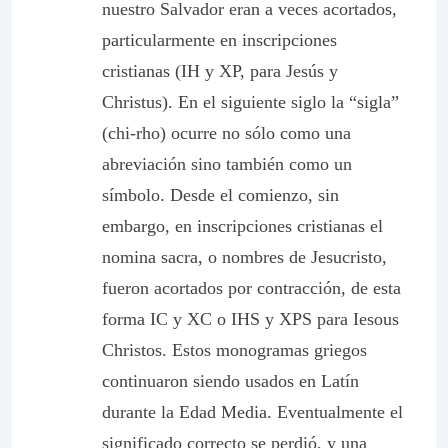
nuestro Salvador eran a veces acortados,
particularmente en inscripciones
cristianas (IH y XP, para Jesús y
Christus). En el siguiente siglo la “sigla”
(
chi-rho
) ocurre no sólo como una
abreviación sino también como un
símbolo. Desde el comienzo, sin
embargo, en inscripciones cristianas el
nomina sacra
, o nombres de Jesucristo,
fueron acortados por contracción, de esta
forma IC y XC o IHS y XPS para
Iesous
Christos
. Estos monogramas griegos
continuaron siendo usados en Latín
durante la Edad Media. Eventualmente el
significado correcto se perdió, y una