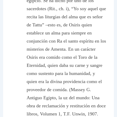
egipcio. Se ha dicho por uno de los
sacerdotes (Rit., ch. i), “Yo soy aquel que
recita las liturgias del alma que es señor
de Tattu” –esto es, de Osiris quien
establece un alma para siempre en
conjunción con Ra el santo espíritu en los
misterios de Amenta. En un carácter
Osiris era comido como el Toro de la
Eternidad, quien daba su carne y sangre
como sustento para la humanidad, y
quien era la divina providencia como el
proveedor de comida. (Massey G.
Antiguo Egipto, la uz del mundo: Una
obra de reclamación y restitución en doce
libros, Volumen 1, T.F. Unwin, 1907.