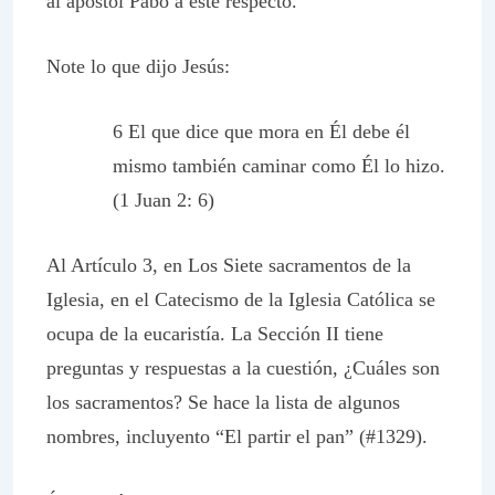
al apóstol Pabo a este respecto.
Note lo que dijo Jesús:
6 El que dice que mora en Él debe él
mismo también caminar como Él lo hizo.
(1 Juan 2: 6)
Al Artículo 3, en Los Siete sacramentos de la
Iglesia, en el
Catecismo de la Iglesia Católica
se
ocupa de la eucaristía. La Sección II tiene
preguntas y respuestas a la cuestión,
¿Cuáles son
los sacramentos?
Se hace la lista de algunos
nombres, incluyento “El
partir el pan
” (#1329).